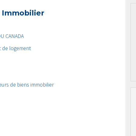
 Immobilier
DU CANADA
t de logement
eurs de biens immobilier