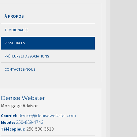
À PROPOS
TÉMOIGNAGES
RESSOURCES
PRÊTEURS ET ASSOCIATIONS
CONTACTEZ-NOUS
Denise Webster
Mortgage Advisor
denise@denisewebster.com
Courriel:
250-889-4743
Mobile:
250-590-3519
Télécopieur: