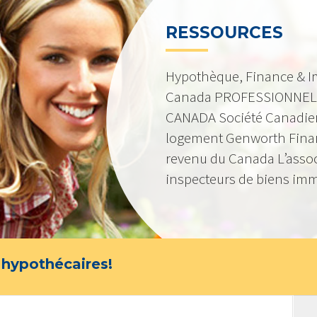
RESSOURCES
Hypothèque, Finance & I
Canada PROFESSIONNEL
CANADA Société Canadie
logement Genworth Fina
revenu du Canada L’asso
inspecteurs de biens imm
 hypothécaires!