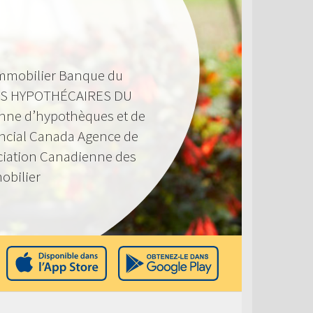
mmobilier Banque du
S HYPOTHÉCAIRES DU
nne d’hypothèques et de
ncial Canada Agence de
ciation Canadienne des
obilier