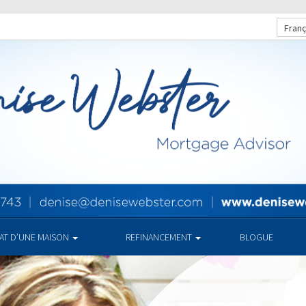
Franç
HAT D’UNE MAISON
REFINANCEMENT
BLOGUE